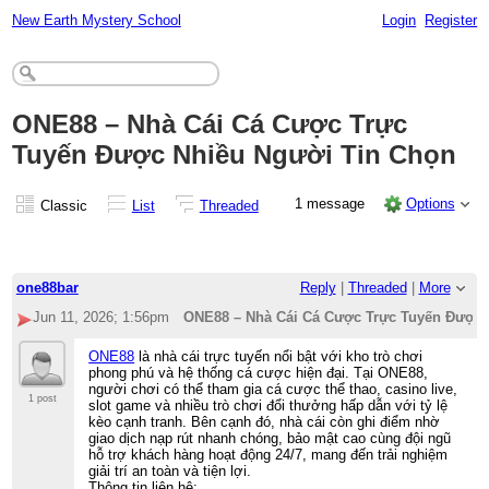
New Earth Mystery School
Login
Register
ONE88 – Nhà Cái Cá Cược Trực
Tuyến Được Nhiều Người Tin Chọn
1 message
Options
Classic
List
Threaded
one88bar
Reply
|
Threaded
|
More
Jun 11, 2026; 1:56pm
ONE88 – Nhà Cái Cá Cược Trực Tuyến Được 
ONE88
là nhà cái trực tuyến nổi bật với kho trò chơi
phong phú và hệ thống cá cược hiện đại. Tại ONE88,
người chơi có thể tham gia cá cược thể thao, casino live,
1 post
slot game và nhiều trò chơi đổi thưởng hấp dẫn với tỷ lệ
kèo cạnh tranh. Bên cạnh đó, nhà cái còn ghi điểm nhờ
giao dịch nạp rút nhanh chóng, bảo mật cao cùng đội ngũ
hỗ trợ khách hàng hoạt động 24/7, mang đến trải nghiệm
giải trí an toàn và tiện lợi.
Thông tin liên hệ: